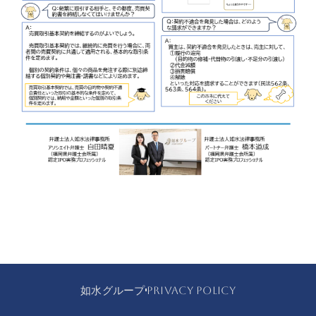
如水グループ
PRIVACY POLICY