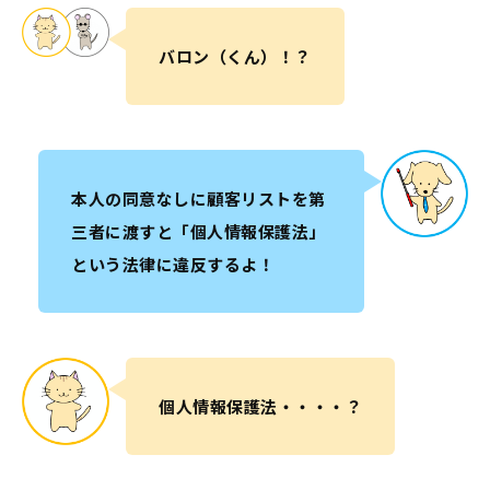
バロン（くん）！？
本人の同意なしに顧客リストを第
三者に渡すと「個人情報保護法」
という法律に違反するよ！
個人情報保護法・・・・？