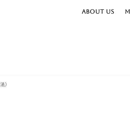
About us
M
4年10月1日（令和5年改正景表
表法）