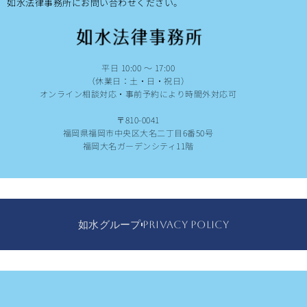
如水法律事務所にお問い合わせください。
平日 10:00 ～ 17:00
（休業日：土・日・祝日）
オンライン相談対応・事前予約により時間外対応可
〒810-0041
福岡県福岡市中央区大名二丁目6番50号
福岡大名ガーデンシティ11階
如水グループ
PRIVACY POLICY