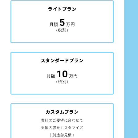
ライトプラン
5
月額
万円
（税別）
スタンダードプラン
10
月額
万円
（税別）
カスタムプラン
貴社のご要望に合わせて
支援内容をカスタマイズ
（ 別途御見積 ）