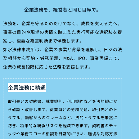
企業法務を、経営者と同じ目線で。
法務を、企業を守るためだけでなく、成長を支える力へ。
事業の目的や現場の実情を踏まえた実行可能な選択肢を提
案し、重要な経営判断まで伴走します。
如水法律事務所は、企業の事業と背景を理解し、日々の法
務相談から契約・労務問題、M&A、IPO、事業再編まで、
企業の成長段階に応じた法務を支援します。
企業法務に精通
取引先との契約書、就業規則、利用規約などを法的観点か
ら確認・改善します。従業員との労務問題、取引先とのト
ラブル、顧客からのクレームなど、法的トラブルを未然に
防ぎ、将来的な紛争リスクを軽減できます。契約書のチェ
ックや業務フローの相談を日常的に行い、適切な対応方法