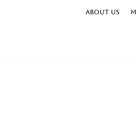
About us
M