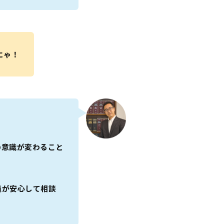
にゃ！
の意識が変わること
員が安心して相談