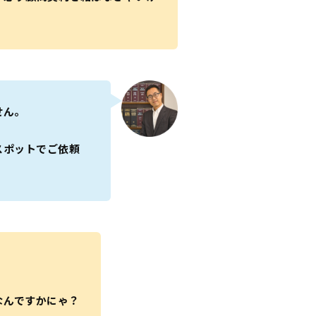
せん。
スポットでご依頼
なんですかにゃ？