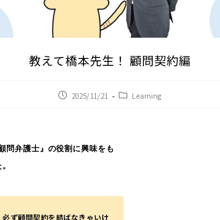
教えて橋本先生！ 顧問契約編
2025/11/21
Learning
顧問弁護士』の役割に興味をも
た。
、必ず顧問契約を結ばなきゃいけ