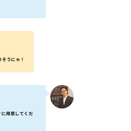
りそうにゃ！
ぐに用意してくだ