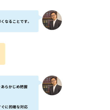
早くなることです。
をあらかじめ把握
すぐに的確な対応