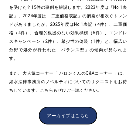
を受けた全15件の事例を解説します。2023年度は「No.1表
記」、2024年度は「二重価格表記」の摘発が相次ぐトレン
ドがありましたが、2025年度はNo.1表記（4件）、二重価
格（4件）、合理的根拠のない効果標榜（5件）、エンドレ
スキャンペーン（2件）、希少性の偽装（1件）と、幅広い
分野で処分が行われた「バランス型」の傾向が見られま
す。
また、大人気コーナー「 バロンくんのQ&Aコーナー 」は、
如水法律事務所のノベルティについてのリクエストをお待
ちしています。こちらもぜひご一読ください。
アーカイブはこちら