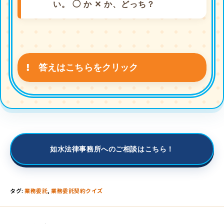
い。 ◯ か ✕ か、どっち？
答えはこちらをクリック
如水法律事務所へのご相談はこちら！
タグ
:
業務委託
,
業務委託契約クイズ